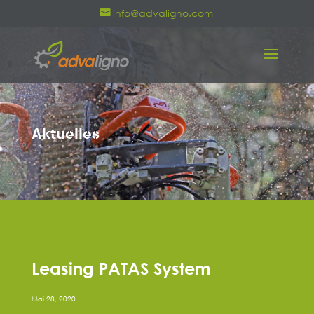
info@advaligno.com
Aktuelles
Leasing PATAS System
Mai 28, 2020